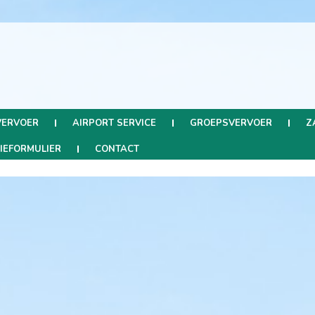
VERVOER
AIRPORT SERVICE
GROEPSVERVOER
Z
TIEFORMULIER
CONTACT